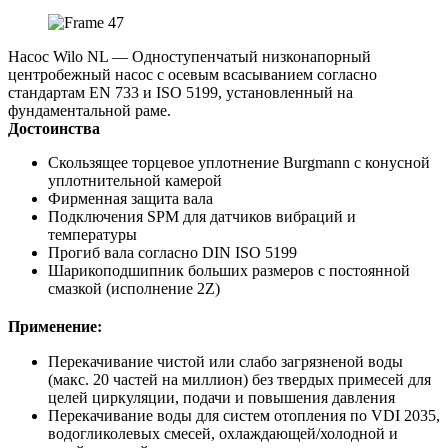
Насос Wilo NL — Одноступенчатый низконапорный
центробежный насос с осевым всасыванием согласно
стандартам EN 733 и ISO 5199, установленный на
фундаментальной раме.
Достоинства
Скользящее торцевое уплотнение Burgmann с конусной
уплотнительной камерой
Фирменная защита вала
Подключения SPM для датчиков вибраций и
температуры
Прогиб вала согласно DIN ISO 5199
Шарикоподшипник больших размеров с постоянной
смазкой (исполнение 2Z)
Применение:
Перекачивание чистой или слабо загрязненой воды
(макс. 20 частей на миллион) без твердых примесей для
целей циркуляции, подачи и повышения давления
Перекачивание воды для систем отопления по VDI 2035,
водогликолевых смесей, охлаждающей/холодной и