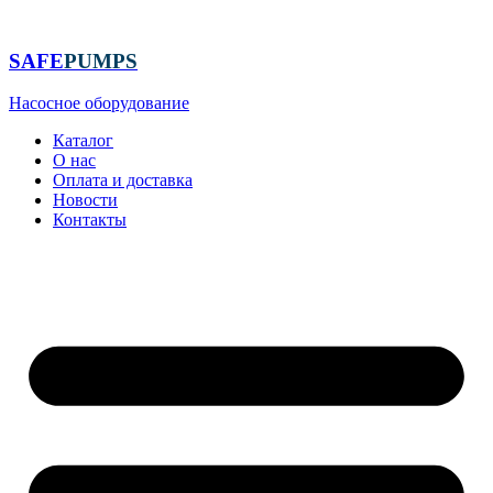
Перейти
к
содержимому
SAFE
PUMPS
Насосное оборудование
Каталог
О нас
Оплата и доставка
Новости
Контакты