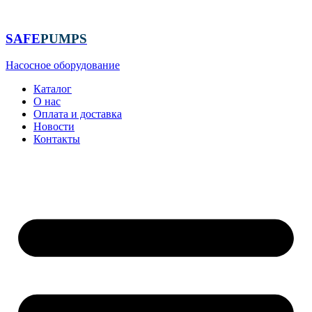
Перейти
к
содержимому
SAFE
PUMPS
Насосное оборудование
Каталог
О нас
Оплата и доставка
Новости
Контакты