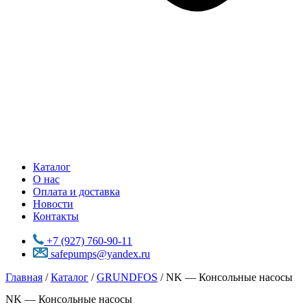
Каталог
О нас
Оплата и доставка
Новости
Контакты
+7 (927) 760-90-11
safepumps@yandex.ru
Главная
/
Каталог
/
GRUNDFOS
/ NK — Консольные насосы
NK — Консольные насосы