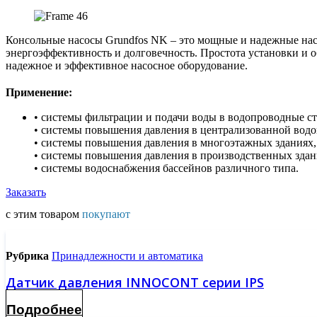
Консольные насосы Grundfos NK – это мощные и надежные на
энергоэффективность и долговечность. Простота установки и
надежное и эффективное насосное оборудование.
Применение:
• системы фильтрации и подачи воды в водопроводные с
• системы повышения давления в централизованной водо
• системы повышения давления в многоэтажных зданиях, 
• системы повышения давления в производственных здан
• системы водоснабжения бассейнов различного типа.
Заказать
с этим товаром
покупают
Рубрика
Принадлежности и автоматика
Датчик давления INNOCONT серии IPS
Подробнее