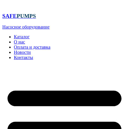
Перейти
к
содержимому
SAFE
PUMPS
Насосное оборудование
Каталог
О нас
Оплата и доставка
Новости
Контакты