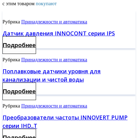
с этим товаром
покупают
Рубрика
Принадлежности и автоматика
Датчик давления INNOCONT серии IPS
Подробнее
Рубрика
Принадлежности и автоматика
Поплавковые датчики уровня для
канализации и чистой воды
Подробнее
Рубрика
Принадлежности и автоматика
Преобразователи частоты INNOVERT PUMP
серии IHD..T
Подробнее