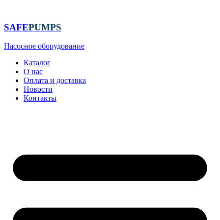
Перейти
к
содержимому
SAFE
PUMPS
Насосное оборудование
Каталог
О нас
Оплата и доставка
Новости
Контакты