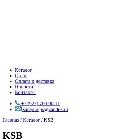
Каталог
О нас
Оплата и доставка
Новости
Контакты
+7 (927) 760-90-11
safepumps@yandex.ru
Главная
/
Каталог
/ KSB
KSB