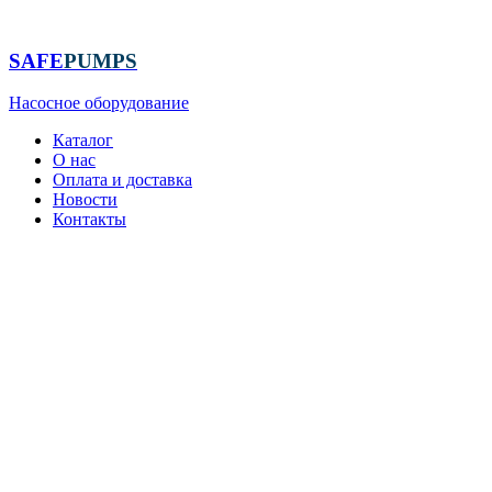
Перейти
к
содержимому
SAFE
PUMPS
Насосное оборудование
Каталог
О нас
Оплата и доставка
Новости
Контакты